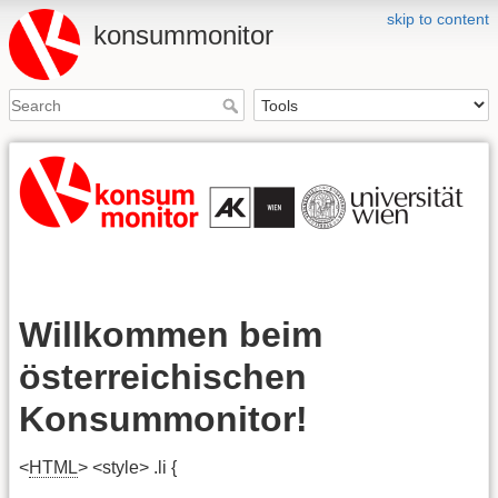
skip to content
konsummonitor
Willkommen beim
österreichischen
Konsummonitor!
<
HTML
> <style> .li {