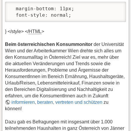
  margin-bottom: 11px;

  font-style: normal;
} </style> </
HTML
>
Beim österreichischen Konsummonitor
der Universität
Wien und der Arbeiterkammer Wien drehte sich alles um
den Konsumalltag in Österreich! Ziel war es, mehr über
die aktuellen Veränderungen und Trends sowie die
Herausforderungen, Probleme und Ärgernisse der
KonsumentInnen im Bereich Ernährung, Haushaltsgeräte,
Urlaub/Reisen, Lebensmitteleinkauf, Finanzen sowie in
den Bereichen Digitalisierung und Nachhaltigkeit zu
erfahren, um die KonsumentInnen auch in Zukunft
informieren, beraten, vertreten und schützen
zu
können!
Dazu gab es Befragungen mit insgesamt über 1.000
teilnehmenden Haushalten in ganz Österreich von Jänner