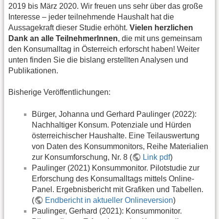
2019 bis März 2020. Wir freuen uns sehr über das große
Interesse – jeder teilnehmende Haushalt hat die
Aussagekraft dieser Studie erhöht.
Vielen herzlichen
Dank an alle TeilnehmerInnen
, die mit uns gemeinsam
den Konsumalltag in Österreich erforscht haben! Weiter
unten finden Sie die bislang erstellten Analysen und
Publikationen.
Bisherige Veröffentlichungen:
Bürger, Johanna und Gerhard Paulinger (2022):
Nachhaltiger Konsum. Potenziale und Hürden
österreichischer Haushalte. Eine Teilauswertung
von Daten des Konsummonitors, Reihe Materialien
zur Konsumforschung, Nr. 8 (
Link pdf
)
Paulinger (2021) Konsummonitor. Pilotstudie zur
Erforschung des Konsumalltags mittels Online-
Panel. Ergebnisbericht mit Grafiken und Tabellen.
(
Endbericht in aktueller Onlineversion
)
Paulinger, Gerhard (2021): Konsummonitor.